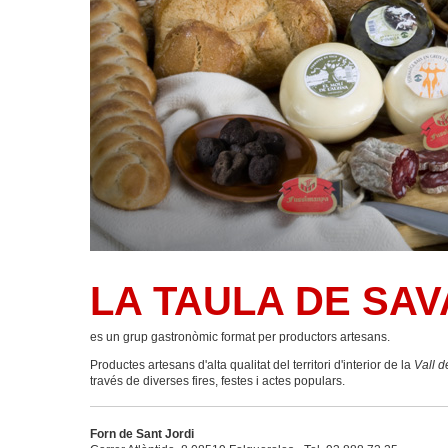
LA TAULA DE SA
es un grup gastronòmic format per productors artesans.
Productes artesans d'alta qualitat del territori d'interior de la
Vall 
través de diverses fires, festes i actes populars.
Forn de Sant Jordi