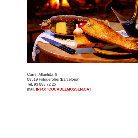
Carrer Atlàntida, 8
08519 Folgueroles (Barcelona)
Tel. 93 888 72 25
mail.
INFO@COCADELMOSSEN.CAT