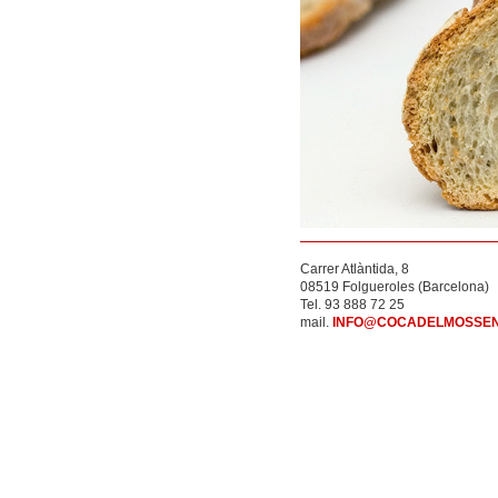
Carrer Atlàntida, 8
08519 Folgueroles (Barcelona)
Tel. 93 888 72 25
mail.
INFO@COCADELMOSSEN